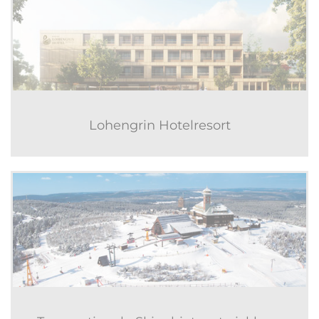
Lohengrin Hotelresort