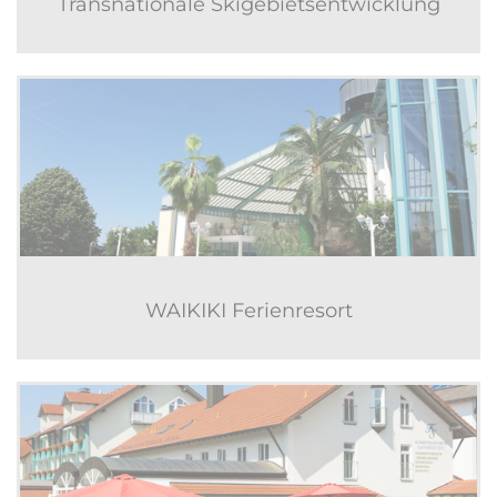
Transnationale Skigebietsentwicklung
WAIKIKI Ferienresort